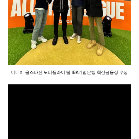
디데이 올스타전 노티플라이 팀 IBK기업은행 혁신금융상 수상