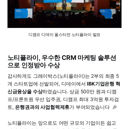
디캠프 디데이 올스타전 노티플라이 발표
노티플라이, 우수한 CRM 마케팅 솔루션
으로 인정받아 수상
감사하게도 그레이박스(노티플라이)는 2부의 최종 5
개 스타트업에 선발되어, 디데이에서
IBK기업은행 혁
신금융상을 수상
하였습니다. 상금 500만 원과 디캠
프/프론트원 우선 입주권, 디캠프 최대 3억원 투자검
토,
은행권과의 사업협력제휴
가 부여되었습니다 🎉
노티플라이는 앞으로도 어떤 규모의 기업이든 쉽고