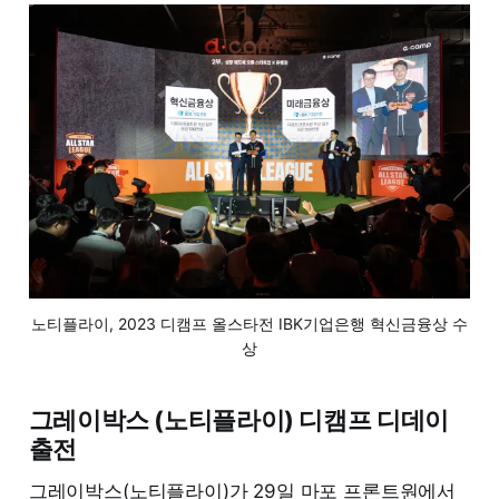
노티플라이, 2023 디캠프 올스타전 IBK기업은행 혁신금융상 수
상
그레이박스 (노티플라이) 디캠프 디데이
출전
그레이박스(노티플라이)가 29일 마포 프론트원에서