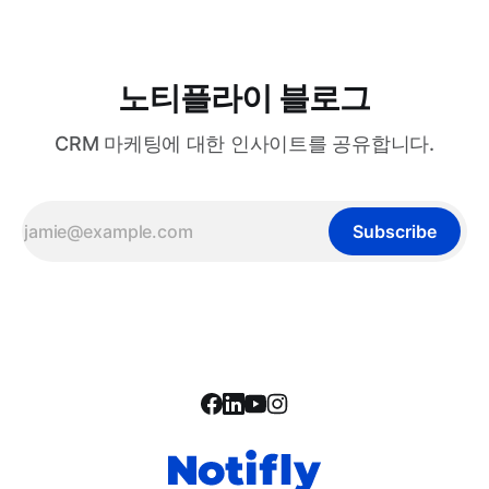
노티플라이 블로그
CRM 마케팅에 대한 인사이트를 공유합니다.
Subscribe