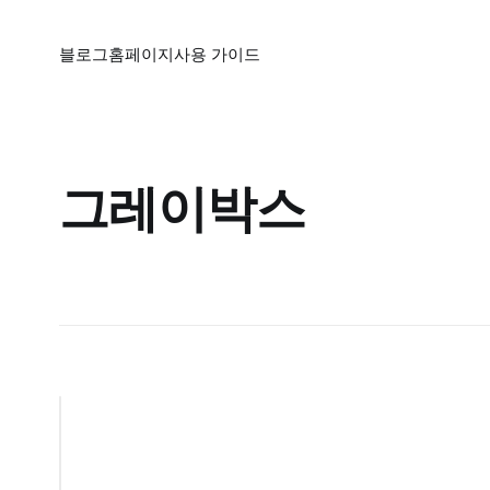
블로그
홈페이지
사용 가이드
그레이박스
그
레
이
박