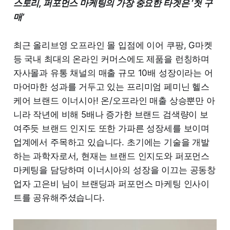
스토리, 퍼포먼스 마케팅의 가장 중요한 타겟은 ‘첫 구
매’
최근 올리브영 오프라인 몰 입점에 이어 쿠팡, G마켓
등 국내 최대의 온라인 커머스에도 제품을 런칭하며
자사몰과 유통 채널의 매출 규모 10배 성장이라는 어
마어마한 성과를 거두고 있는 프리미엄 페미닌 헬스
케어 브랜드 이너시아! 온/오프라인 매출 상승뿐만 아
니라 작년에 비해 5배나 증가한 브랜드 검색량이 보
여주듯 브랜드 인지도 또한 가파른 성장세를 보이며
업계에서 주목하고 있습니다. 초기에는 기술을 개발
하는 과학자로서, 현재는 브랜드 인지도와 퍼포먼스
마케팅을 담당하며 이너시아의 성장을 이끄는 공동창
업자 고은비 님이 브랜딩과 퍼포먼스 마케팅 인사이
트를 공유해주셨습니다.