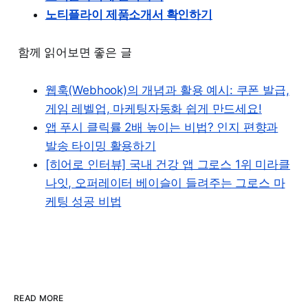
노티플라이 제품소개서 확인하기
함께 읽어보면 좋은 글
웹훅(Webhook)의 개념과 활용 예시: 쿠폰 발급,
게임 레벨업, 마케팅자동화 쉽게 만드세요!
앱 푸시 클릭률 2배 높이는 비법? 인지 편향과
발송 타이밍 활용하기
[히어로 인터뷰] 국내 건강 앱 그로스 1위 미라클
나잇, 오퍼레이터 베이슬이 들려주는 그로스 마
케팅 성공 비법
READ MORE