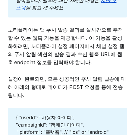
방식입니다. 웹훅에 대한 자세한 내용은 
지난 포
스팅
을 참고 해 주세요 
노티플라이는 앱 푸시 발송 결과를 실시간으로 추적
할 수 있는 웹훅 기능을 제공합니다. 이 기능을 활성
화하려면, 노티플라이 설정 페이지에서 채널 설정 탭
의 푸시 알림 섹션의 발송 결과 수신 웹훅 URL에 웹
훅 endpoint 정보를 입력해야 합니다.
설정이 완료되면, 모든 성공적인 푸시 알림 발송에 대
해 아래의 형태로 데이터가 POST 요청을 통해 전송
됩니다.
{ "userId": "사용자 아이디",
"campaignId": "캠페인 아이디",
"platform": "플랫폼", // "ios" or "android"