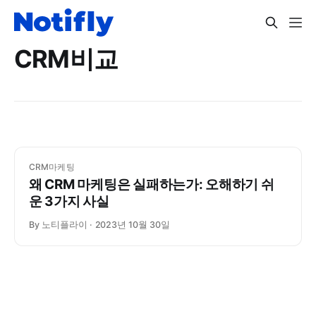
CRM비교
CRM마케팅
왜 CRM 마케팅은 실패하는가: 오해하기 쉬
운 3가지 사실
By 노티플라이
2023년 10월 30일